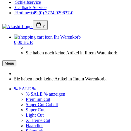
Schleifservice
Callback Service
Hotline:+49 (0) 7774 929637-0
0
Ihr Warenkorb
0,00 EUR
Sie haben noch keine Artikel in Ihrem Warenkorb.
Menü
Sie haben noch keine Artikel in Ihrem Warenkorb.
% SALE %
% SALE % anzeigen
Premium Cut
Super Cut Cobalt
Super Cut
Light Cut
X-Treme Cut
Haarclips
Schmuck