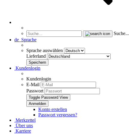
Suche...
de
Sprache
Sprache auswählen
Lieferland
Kundenlogin
Kundenlogin
E-Mail
Passwort
Toggle Password View
Konto erstellen
Passwort vergessen?
Merkzettel
Über uns
Karriere