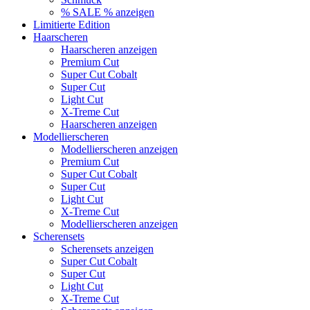
% SALE % anzeigen
Limitierte Edition
Haarscheren
Haarscheren anzeigen
Premium Cut
Super Cut Cobalt
Super Cut
Light Cut
X-Treme Cut
Haarscheren anzeigen
Modellierscheren
Modellierscheren anzeigen
Premium Cut
Super Cut Cobalt
Super Cut
Light Cut
X-Treme Cut
Modellierscheren anzeigen
Scherensets
Scherensets anzeigen
Super Cut Cobalt
Super Cut
Light Cut
X-Treme Cut