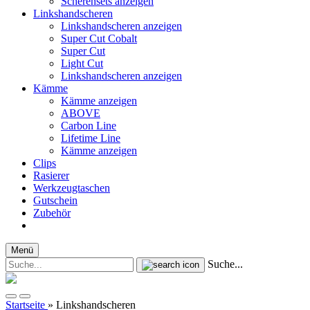
Scherensets anzeigen
Linkshandscheren
Linkshandscheren anzeigen
Super Cut Cobalt
Super Cut
Light Cut
Linkshandscheren anzeigen
Kämme
Kämme anzeigen
ABOVE
Carbon Line
Lifetime Line
Kämme anzeigen
Clips
Rasierer
Werkzeugtaschen
Gutschein
Zubehör
Menü
Suche...
Startseite
»
Linkshandscheren