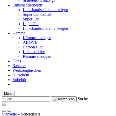
Scherensets anzeigen
Linkshandscheren
Linkshandscheren anzeigen
Super Cut Cobalt
Super Cut
Light Cut
Linkshandscheren anzeigen
Kämme
Kämme anzeigen
ABOVE
Carbon Line
Lifetime Line
Kämme anzeigen
Clips
Rasierer
Werkzeugtaschen
Gutschein
Zubehör
Menü
Suche...
Startseite
»
Scherensets