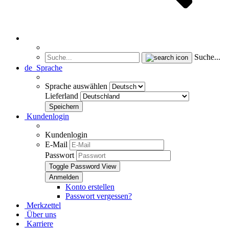
Suche...
de
Sprache
Sprache auswählen
Lieferland
Kundenlogin
Kundenlogin
E-Mail
Passwort
Toggle Password View
Konto erstellen
Passwort vergessen?
Merkzettel
Über uns
Karriere