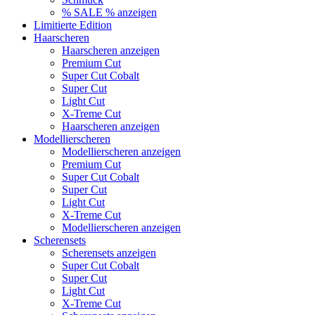
% SALE % anzeigen
Limitierte Edition
Haarscheren
Haarscheren anzeigen
Premium Cut
Super Cut Cobalt
Super Cut
Light Cut
X-Treme Cut
Haarscheren anzeigen
Modellierscheren
Modellierscheren anzeigen
Premium Cut
Super Cut Cobalt
Super Cut
Light Cut
X-Treme Cut
Modellierscheren anzeigen
Scherensets
Scherensets anzeigen
Super Cut Cobalt
Super Cut
Light Cut
X-Treme Cut