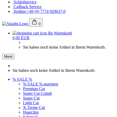
Schleifservice
Callback Service
Hotline:+49 (0) 7774 929637-0
0
Ihr Warenkorb
0,00 EUR
Sie haben noch keine Artikel in Ihrem Warenkorb.
Menü
Sie haben noch keine Artikel in Ihrem Warenkorb.
% SALE %
% SALE % anzeigen
Premium Cut
Super Cut Cobalt
Super Cut
Light Cut
X-Treme Cut
Haarclips
Schmuck