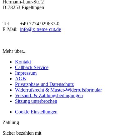
Hermann-Laur-Str. 2
D-78253 Eigeltingen
Tel. +49 7774 929637-0
E-Mail:
info@x-treme-cut.de
Vertrag widerrufen
Mehr über...
Kontakt
Callback Service
Impressum
AGB
Privatsphäre und Datenschutz
Widerrufsrecht & Muster-Widerrufsformular
Versand- & Zahlungsbedingungen
Sitzung unterbrochen
Cookie Einstellungen
Zahlung
Sicher bezahlen mit