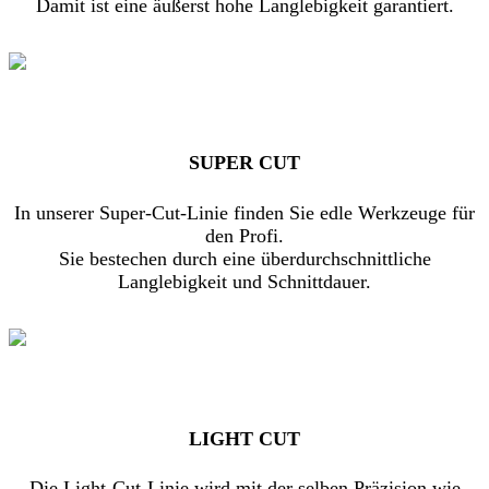
Damit ist eine äußerst hohe Langlebigkeit garantiert.
SUPER CUT
In unserer Super-Cut-Linie finden Sie edle Werkzeuge für
den Profi.
Sie bestechen durch eine überdurchschnittliche
Langlebigkeit und Schnittdauer.
LIGHT CUT
Die Light-Cut-Linie wird mit der selben Präzision wie