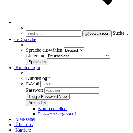
Suche...
de
Sprache
Sprache auswählen
Lieferland
Kundenlogin
Kundenlogin
E-Mail
Passwort
Toggle Password View
Konto erstellen
Passwort vergessen?
Merkzettel
Über uns
Karriere