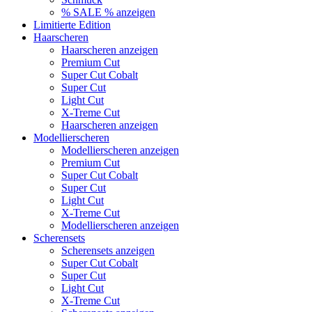
% SALE % anzeigen
Limitierte Edition
Haarscheren
Haarscheren anzeigen
Premium Cut
Super Cut Cobalt
Super Cut
Light Cut
X-Treme Cut
Haarscheren anzeigen
Modellierscheren
Modellierscheren anzeigen
Premium Cut
Super Cut Cobalt
Super Cut
Light Cut
X-Treme Cut
Modellierscheren anzeigen
Scherensets
Scherensets anzeigen
Super Cut Cobalt
Super Cut
Light Cut
X-Treme Cut