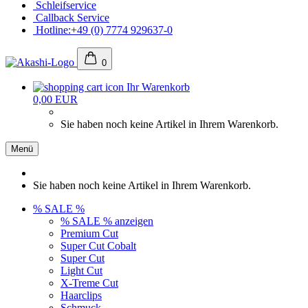
Schleifservice
Callback Service
Hotline:+49 (0) 7774 929637-0
0
Ihr Warenkorb
0,00 EUR
Sie haben noch keine Artikel in Ihrem Warenkorb.
Menü
Sie haben noch keine Artikel in Ihrem Warenkorb.
% SALE %
% SALE % anzeigen
Premium Cut
Super Cut Cobalt
Super Cut
Light Cut
X-Treme Cut
Haarclips
Schmuck