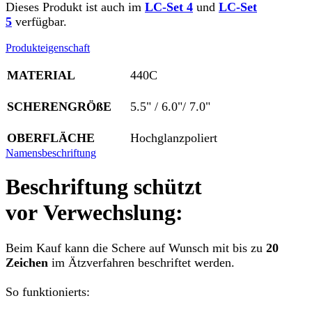
Dieses Produkt ist auch im
LC-Set 4
und
LC-Set
5
verfügbar.
Produkteigenschaft
MATERIAL
440C
SCHERENGRÖßE
5.5" / 6.0"/ 7.0"
OBERFLÄCHE
Hochglanzpoliert
Namensbeschriftung
Beschriftung schützt
vor Verwechslung:
Beim Kauf kann die Schere auf Wunsch mit bis zu
20
Zeichen
im Ätzverfahren beschriftet werden.
So funktionierts: