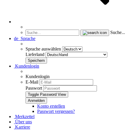
Suche...
de
Sprache
Sprache auswählen
Lieferland
Kundenlogin
Kundenlogin
E-Mail
Passwort
Toggle Password View
Konto erstellen
Passwort vergessen?
Merkzettel
Über uns
Karriere