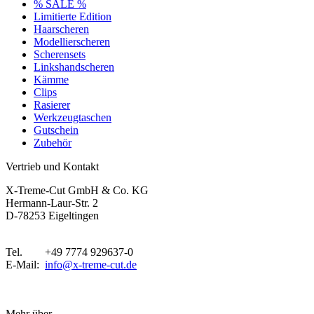
% SALE %
Limitierte Edition
Haarscheren
Modellierscheren
Scherensets
Linkshandscheren
Kämme
Clips
Rasierer
Werkzeugtaschen
Gutschein
Zubehör
Vertrieb und Kontakt
X-Treme-Cut GmbH & Co. KG
Hermann-Laur-Str. 2
D-78253 Eigeltingen
Tel. +49 7774 929637-0
E-Mail:
info@x-treme-cut.de
Vertrag widerrufen
Mehr über...