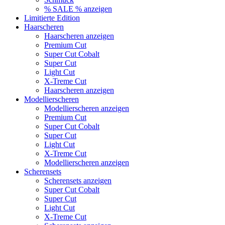
% SALE % anzeigen
Limitierte Edition
Haarscheren
Haarscheren anzeigen
Premium Cut
Super Cut Cobalt
Super Cut
Light Cut
X-Treme Cut
Haarscheren anzeigen
Modellierscheren
Modellierscheren anzeigen
Premium Cut
Super Cut Cobalt
Super Cut
Light Cut
X-Treme Cut
Modellierscheren anzeigen
Scherensets
Scherensets anzeigen
Super Cut Cobalt
Super Cut
Light Cut
X-Treme Cut