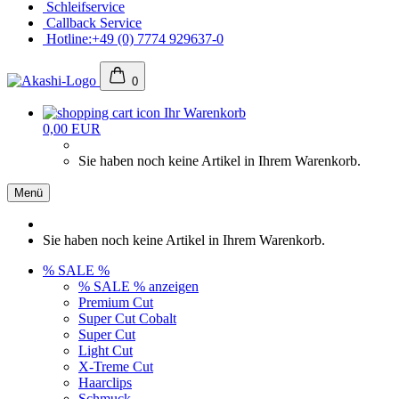
Schleifservice
Callback Service
Hotline:+49 (0) 7774 929637-0
0
Ihr Warenkorb
0,00 EUR
Sie haben noch keine Artikel in Ihrem Warenkorb.
Menü
Sie haben noch keine Artikel in Ihrem Warenkorb.
% SALE %
% SALE % anzeigen
Premium Cut
Super Cut Cobalt
Super Cut
Light Cut
X-Treme Cut
Haarclips
Schmuck