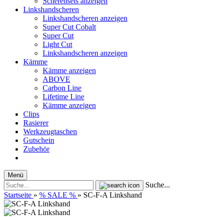
Scherensets anzeigen
Linkshandscheren
Linkshandscheren anzeigen
Super Cut Cobalt
Super Cut
Light Cut
Linkshandscheren anzeigen
Kämme
Kämme anzeigen
ABOVE
Carbon Line
Lifetime Line
Kämme anzeigen
Clips
Rasierer
Werkzeugtaschen
Gutschein
Zubehör
Menü
Suche...
Startseite
»
% SALE %
»
SC-F-A Linkshand